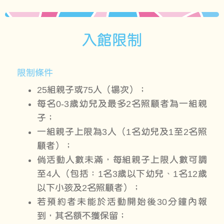
入館限制
限制條件
25組親子或75人（場次）；
每名0-3歲幼兒及最多2名照顧者為一組親
子；
一組親子上限為3人（1名幼兒及1至2名照
顧者）；
倘活動人數未滿，每組親子上限人數可調
至4人（包括：1名3歲以下幼兒、1名12歲
以下小孩及2名照顧者）；
若預約者未能於活動開始後30分鐘內報
到，
其名額不獲保留
；