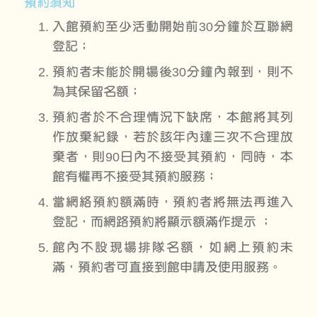
預約須知
入館預約至少活動開始前30分鐘於互聯網
登記；
預約者未能於開場後30分鐘內報到，則不
為其保留名額；
預約者於不合理情況下缺席，本館將其列
作放棄紀錄，若於該年內達三次不合理放
棄者，則90日內不接受其預約，同時，本
館有權再不接受其預約服務；
當網絡預約額滿時，預約者將無法再進入
登記，而網路預約將顯示額滿作提示 ；
館內不設現場排隊名額，如網上預約未
滿，預約者可直接到館申請及使用服務。