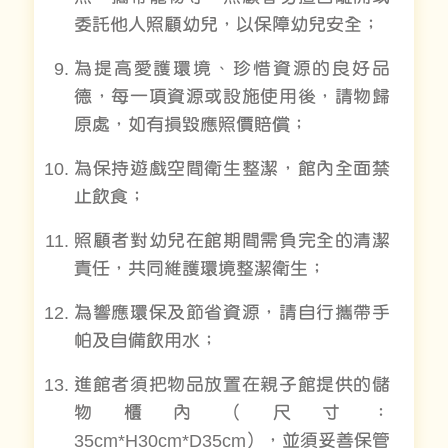
委託他人照顧幼兒，以保障幼兒安全；
為提高愛護環境、珍惜資源的良好品
德，每一項資源或設施使用後，請物歸
原處，如有損毀應照價賠償；
為保持遊戲空間衛生整潔，館內全面禁
止飲食；
照顧者對幼兒在館期間需負完全的清潔
責任，共同維護環境整潔衛生；
為響應環保及節省資源，請自行攜帶手
帕及自備飲用水；
進館者須把物品放置在親子館提供的儲
物櫃內（尺寸：
35cm*H30cm*D35cm），並須妥善保管