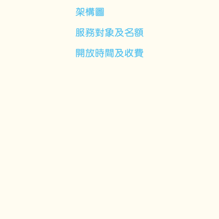
架構圖
服務對象及名額
開放時間及收費