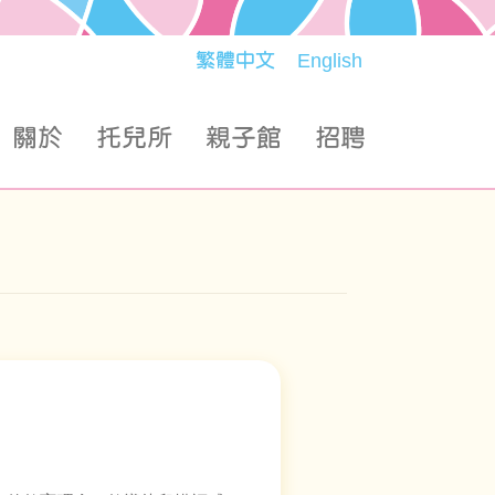
繁體中文
English
關於
托兒所
親子館
招聘