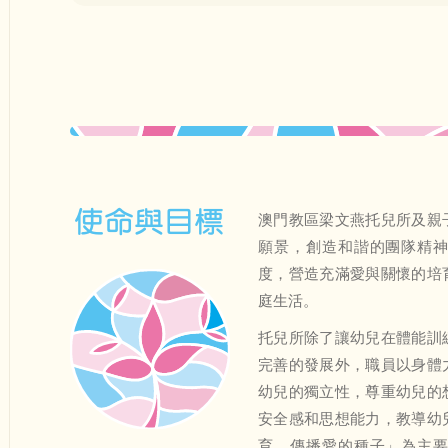
使命與目標
澳門教區梁文燕托兒所及親
願景，創造和諧的團隊精
度，營造充滿愛與關懷的培
庭生活。
托兒所除了讓幼兒在體能訓
完善的發展外，職員以身體
幼兒的獨立性，尊重幼兒的
安全感和思想能力，教導幼
育，傳播愛的種子」為主