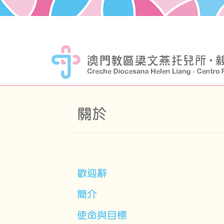
關於
歡迎辭
簡介
使命與目標