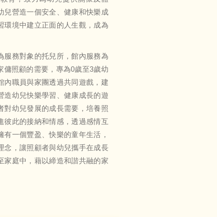
幼兒營造一個安全、健康和快樂成
習環境中建立正面的人生觀，成為
為服務對象的托兒所，館內服務為
家傭照顧的需要，專為0歲至3歲幼
館內職員與家團透過共同遊戲，建
營造幼兒快樂學習、健康成長的遊
者對幼兒發展的成長需要，培養照
進彼此的接納和情感，透過感情互
擁有一個豐盈、快樂的童年生活，
理念，讓照顧者與幼兒攜手在成長
至家庭中，藉以締造和諧共融的家