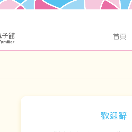
首頁
歡迎辭