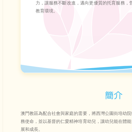
力，讓服務不斷改進，邁向更優質的托育服務，
教育環境。
簡介
澳門教區為配合社會與家庭的需要，將西灣公園街培幼院
務使命，並以基督的仁愛精神培育幼兒，讓幼兒能在體能
展和成長。