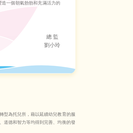
營造一個朝氣勃勃和充滿活力的
總 監
劉小玲
轉型為托兒所，藉以延續幼兒教育的服
、道德和智力等均得到完善、均衡的發