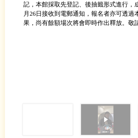
記，本館採取先登記、後抽籤形式進行，
月26日接收到電郵通知，報名者亦可透過
果，尚有餘額場次將會即時作出釋放。敬