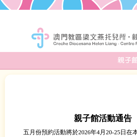
親子
親子館活動通告
五月份預約活動將於2026年4月20-25日