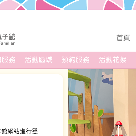
首頁
館服務
活動區域
預約服務
活動花絮
在本館網站進行登