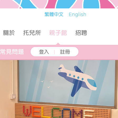
繁體中文
English
關於
托兒所
親子館
招聘
常見問題