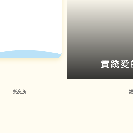
實踐愛
托兒所
電話 | (853) 2897 1000
電
傳真 | (853) 2897 1009
傳
電郵 | general@cdhl.mo
電
026 Creche Diocesana Helen Liang – Centro Familiar 澳門