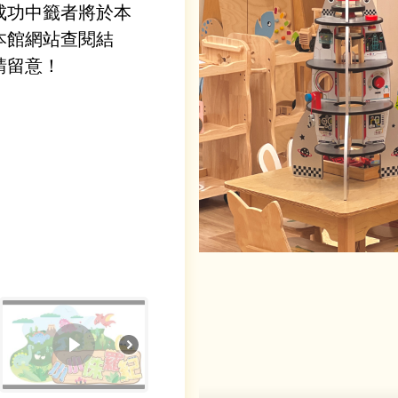
成功中籤者將於本
本館網站查閱結
請留意！