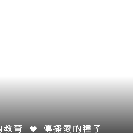
的教育
傳播愛的種子