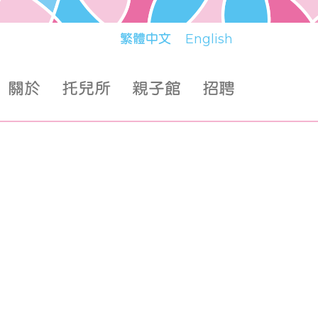
繁體中文
English
關於
托兒所
親子館
招聘