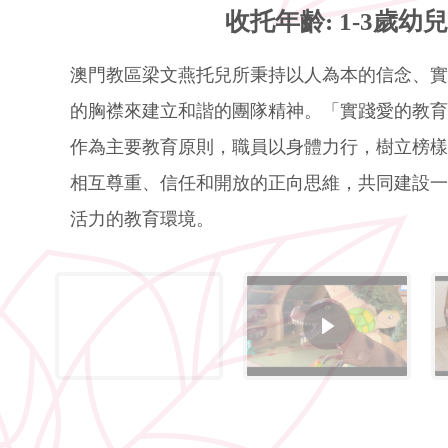
收托年齡: 1-3歲幼兒
澳門教區梁文燕托兒所秉持以人為本的信念、實
的胸襟來建立和諧的團隊精神。「實踐愛的教育
作為主要教育原則，職員以身體力行，樹立榜樣
相互尊重、信任和開放的正向思維，共同建設一
活力的教育環境。