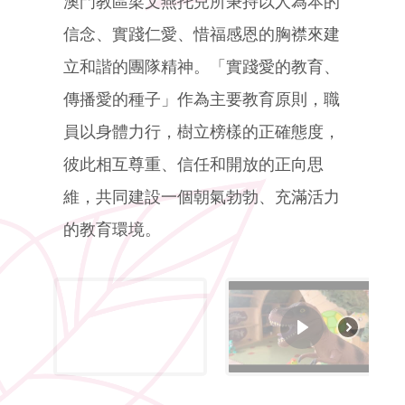
澳門教區梁文燕托兒所秉持以人為本的
信念、實踐仁愛、惜福感恩的胸襟來建
立和諧的團隊精神。「實踐愛的教育、
傳播愛的種子」作為主要教育原則，職
員以身體力行，樹立榜樣的正確態度，
彼此相互尊重、信任和開放的正向思
維，共同建設一個朝氣勃勃、充滿活力
的教育環境。