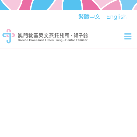
繁體中文
English
Tog
nav